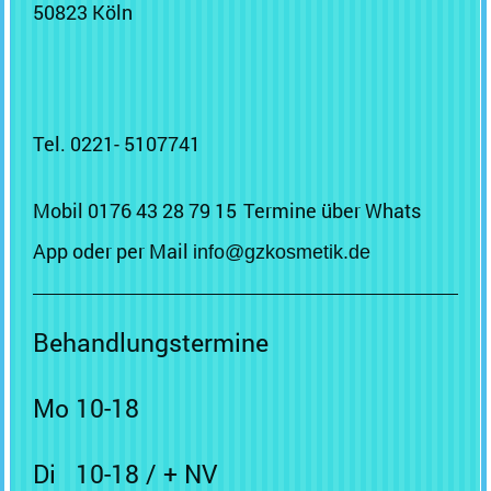
50823 Köln
Tel. 0221-
5107741
Mobil 0176 43 28 79 15
Termine über Whats
App
oder per Mail
info@gzkosmetik.de
Behandlungstermine
Mo 10-18
Di 10-18 / + NV